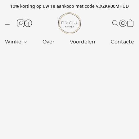
10% korting op uw 1e aankoop met code VIXZKR00MHUD
Winkel
Over
Voordelen
Contacteer