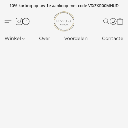
10% korting op uw 1e aankoop met code VIXZKR00MHUD
Winkel
Over
Voordelen
Contacteer