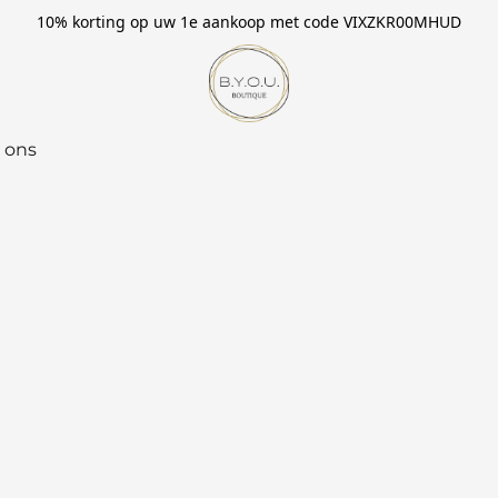
10% korting op uw 1e aankoop met code VIXZKR00MHUD
 ons