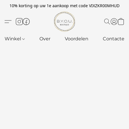
10% korting op uw 1e aankoop met code VIXZKR00MHUD
Winkel
Over
Voordelen
Contacteer