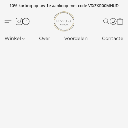
10% korting op uw 1e aankoop met code VIXZKR00MHUD
Winkel
Over
Voordelen
Contacteer