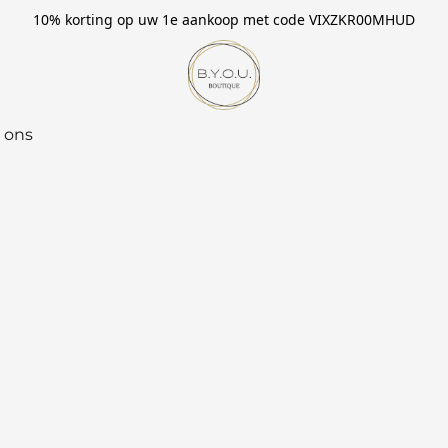
10% korting op uw 1e aankoop met code VIXZKR00MHUD
 ons