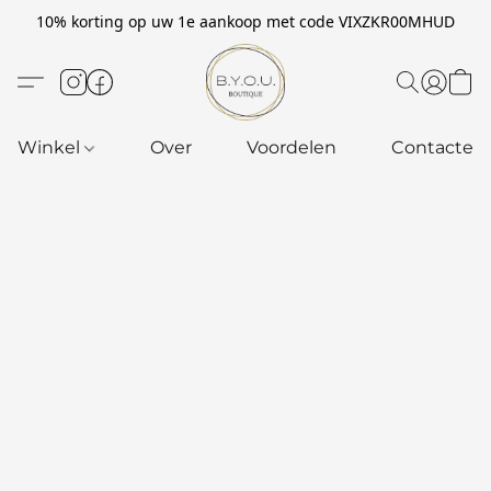
10% korting op uw 1e aankoop met code VIXZKR00MHUD
Winkel
Over
Voordelen
Contacteer