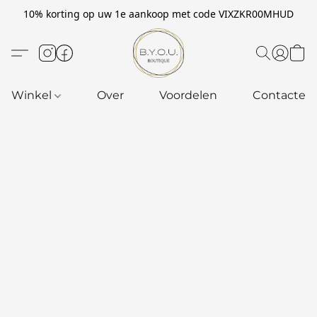
10% korting op uw 1e aankoop met code VIXZKR00MHUD
Winkel
Over
Voordelen
Contacteer