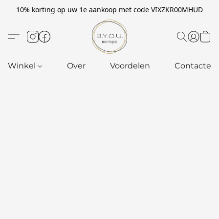
10% korting op uw 1e aankoop met code VIXZKR00MHUD
Winkel
Over
Voordelen
Contacteer