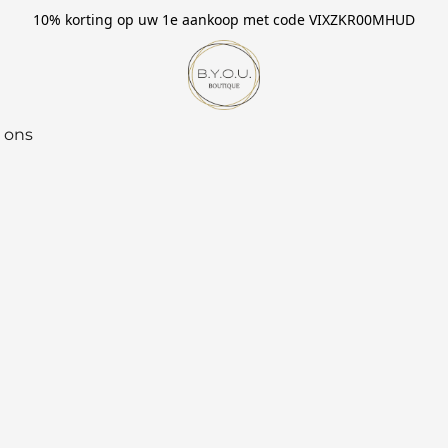
10% korting op uw 1e aankoop met code VIXZKR00MHUD
 ons