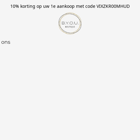
10% korting op uw 1e aankoop met code VIXZKR00MHUD
 ons