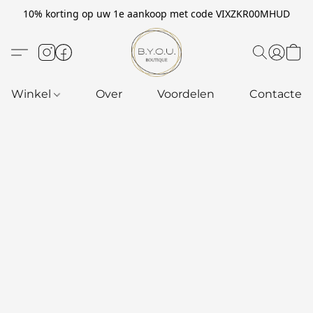
10% korting op uw 1e aankoop met code VIXZKR00MHUD
Winkel
Over
Voordelen
Contacteer