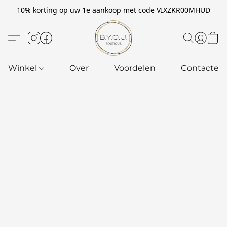
10% korting op uw 1e aankoop met code VIXZKR00MHUD
Winkel
Over
Voordelen
Contacteer