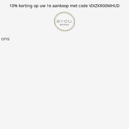
10% korting op uw 1e aankoop met code VIXZKR00MHUD
 ons