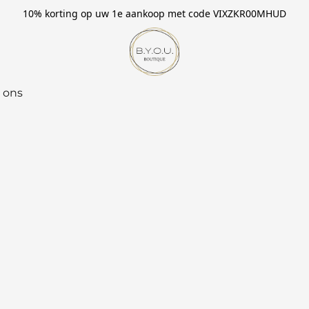
10% korting op uw 1e aankoop met code VIXZKR00MHUD
 ons