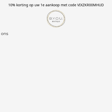
10% korting op uw 1e aankoop met code VIXZKR00MHUD
 ons