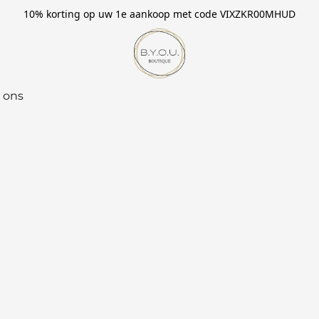
10% korting op uw 1e aankoop met code VIXZKR00MHUD
 ons