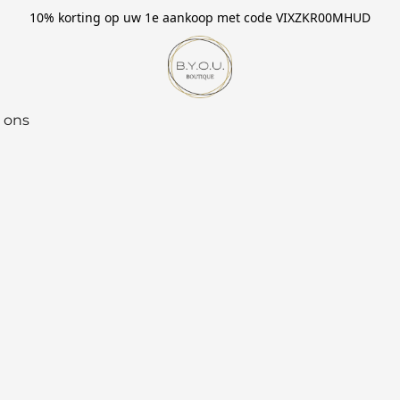
10% korting op uw 1e aankoop met code VIXZKR00MHUD
 ons