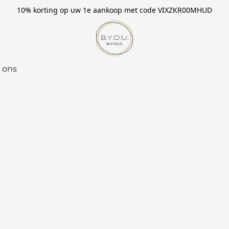
10% korting op uw 1e aankoop met code VIXZKR00MHUD
 ons