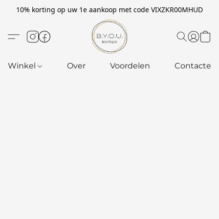
10% korting op uw 1e aankoop met code VIXZKR00MHUD
Winkel
Over
Voordelen
Contacteer